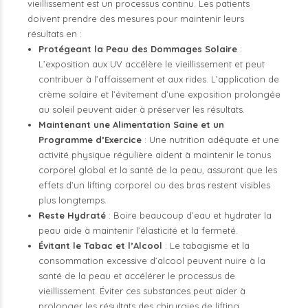
vieillissement est un processus continu. Les patients
doivent prendre des mesures pour maintenir leurs
résultats en :
Protégeant la Peau des Dommages Solaire
:
L’exposition aux UV accélère le vieillissement et peut
contribuer à l’affaissement et aux rides. L’application de
crème solaire et l’évitement d’une exposition prolongée
au soleil peuvent aider à préserver les résultats.
Maintenant une Alimentation Saine et un
Programme d’Exercice
: Une nutrition adéquate et une
activité physique régulière aident à maintenir le tonus
corporel global et la santé de la peau, assurant que les
effets d’un lifting corporel ou des bras restent visibles
plus longtemps.
Reste Hydraté
: Boire beaucoup d’eau et hydrater la
peau aide à maintenir l’élasticité et la fermeté.
Évitant le Tabac et l’Alcool
: Le tabagisme et la
consommation excessive d’alcool peuvent nuire à la
santé de la peau et accélérer le processus de
vieillissement. Éviter ces substances peut aider à
prolonger les résultats des chirurgies de lifting.