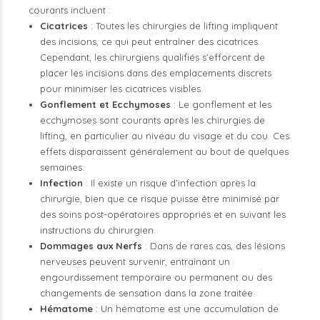
courants incluent :
Cicatrices
: Toutes les chirurgies de lifting impliquent
des incisions, ce qui peut entraîner des cicatrices.
Cependant, les chirurgiens qualifiés s’efforcent de
placer les incisions dans des emplacements discrets
pour minimiser les cicatrices visibles.
Gonflement et Ecchymoses
: Le gonflement et les
ecchymoses sont courants après les chirurgies de
lifting, en particulier au niveau du visage et du cou. Ces
effets disparaissent généralement au bout de quelques
semaines.
Infection
: Il existe un risque d’infection après la
chirurgie, bien que ce risque puisse être minimisé par
des soins post-opératoires appropriés et en suivant les
instructions du chirurgien.
Dommages aux Nerfs
: Dans de rares cas, des lésions
nerveuses peuvent survenir, entraînant un
engourdissement temporaire ou permanent ou des
changements de sensation dans la zone traitée.
Hématome
: Un hématome est une accumulation de