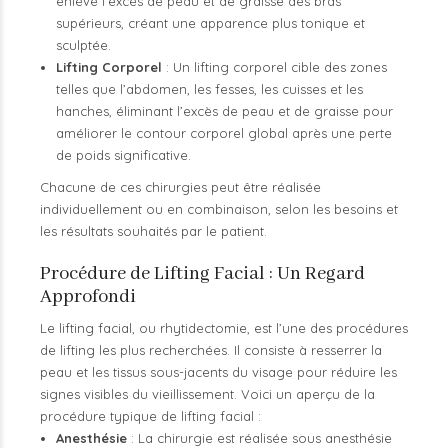
enlève l’excès de peau et de graisse des bras
supérieurs, créant une apparence plus tonique et
sculptée.
Lifting Corporel
: Un lifting corporel cible des zones
telles que l’abdomen, les fesses, les cuisses et les
hanches, éliminant l’excès de peau et de graisse pour
améliorer le contour corporel global après une perte
de poids significative.
Chacune de ces chirurgies peut être réalisée
individuellement ou en combinaison, selon les besoins et
les résultats souhaités par le patient.
Procédure de Lifting Facial : Un Regard
Approfondi
Le lifting facial, ou rhytidectomie, est l’une des procédures
de lifting les plus recherchées. Il consiste à resserrer la
peau et les tissus sous-jacents du visage pour réduire les
signes visibles du vieillissement. Voici un aperçu de la
procédure typique de lifting facial :
Anesthésie
: La chirurgie est réalisée sous anesthésie