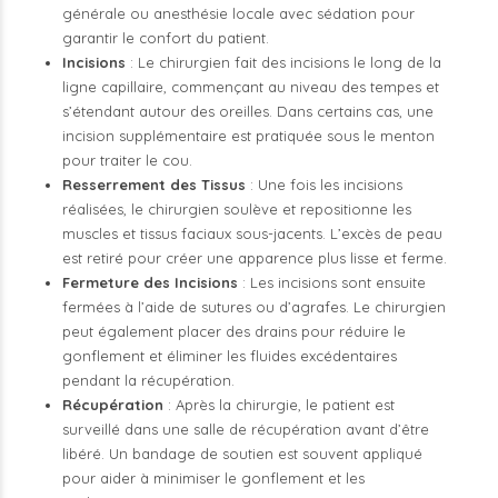
générale ou anesthésie locale avec sédation pour
garantir le confort du patient.
Incisions
: Le chirurgien fait des incisions le long de la
ligne capillaire, commençant au niveau des tempes et
s’étendant autour des oreilles. Dans certains cas, une
incision supplémentaire est pratiquée sous le menton
pour traiter le cou.
Resserrement des Tissus
: Une fois les incisions
réalisées, le chirurgien soulève et repositionne les
muscles et tissus faciaux sous-jacents. L’excès de peau
est retiré pour créer une apparence plus lisse et ferme.
Fermeture des Incisions
: Les incisions sont ensuite
fermées à l’aide de sutures ou d’agrafes. Le chirurgien
peut également placer des drains pour réduire le
gonflement et éliminer les fluides excédentaires
pendant la récupération.
Récupération
: Après la chirurgie, le patient est
surveillé dans une salle de récupération avant d’être
libéré. Un bandage de soutien est souvent appliqué
pour aider à minimiser le gonflement et les