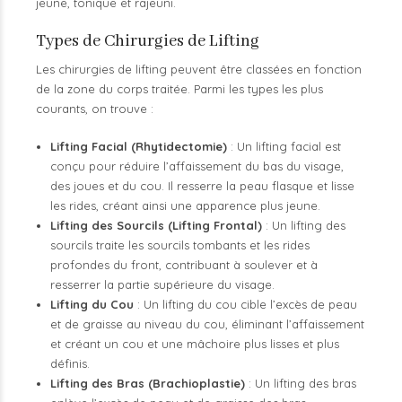
jeune, tonique et rajeuni.
Types de Chirurgies de Lifting
Les chirurgies de lifting peuvent être classées en fonction
de la zone du corps traitée. Parmi les types les plus
courants, on trouve :
Lifting Facial (Rhytidectomie)
: Un lifting facial est
conçu pour réduire l’affaissement du bas du visage,
des joues et du cou. Il resserre la peau flasque et lisse
les rides, créant ainsi une apparence plus jeune.
Lifting des Sourcils (Lifting Frontal)
: Un lifting des
sourcils traite les sourcils tombants et les rides
profondes du front, contribuant à soulever et à
resserrer la partie supérieure du visage.
Lifting du Cou
: Un lifting du cou cible l’excès de peau
et de graisse au niveau du cou, éliminant l’affaissement
et créant un cou et une mâchoire plus lisses et plus
définis.
Lifting des Bras (Brachioplastie)
: Un lifting des bras