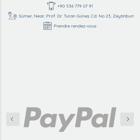
+90 536 779 07 91
Sümer, Near, Prof. Dr. Turan Güneş Cd. No:23, Zeytinburnu/
Prendre rendez-vous