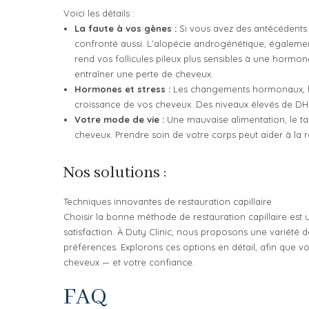
Voici les détails :
La faute à vos gènes :
Si vous avez des antécédents 
confronté aussi. L’alopécie androgénétique, également
rend vos follicules pileux plus sensibles à une hormon
entraîner une perte de cheveux.
Hormones et stress :
Les changements hormonaux, le 
croissance de vos cheveux. Des niveaux élevés de DH
Votre mode de vie :
Une mauvaise alimentation, le tab
cheveux. Prendre soin de votre corps peut aider à la ra
Nos solutions :
Techniques innovantes de restauration capillaire
Choisir la bonne méthode de restauration capillaire est 
satisfaction. À Duty Clinic, nous proposons une variété 
préférences. Explorons ces options en détail, afin que vo
cheveux — et votre confiance.
FAQ