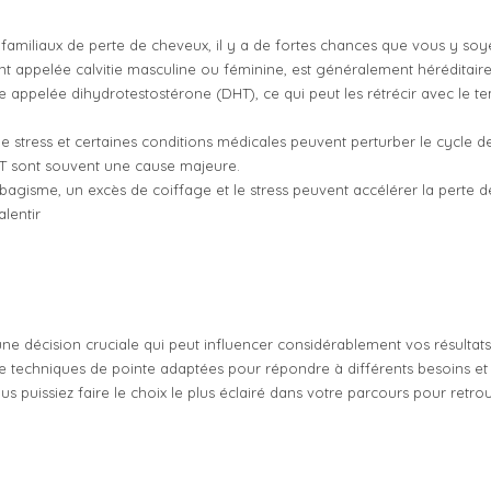
familiaux de perte de cheveux, il y a de fortes chances que vous y soy
 appelée calvitie masculine ou féminine, est généralement héréditaire.
e appelée dihydrotestostérone (DHT), ce qui peut les rétrécir avec le t
stress et certaines conditions médicales peuvent perturber le cycle d
T sont souvent une cause majeure.
agisme, un excès de coiffage et le stress peuvent accélérer la perte d
lentir
une décision cruciale qui peut influencer considérablement vos résultats
de techniques de pointe adaptées pour répondre à différents besoins et
us puissiez faire le choix le plus éclairé dans votre parcours pour retro