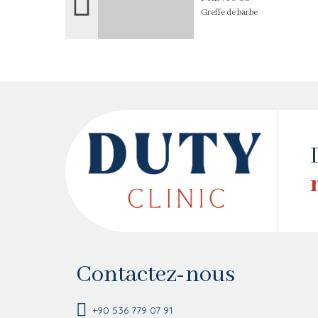
Greffe de barbe
Contactez-nous
+90 536 779 07 91