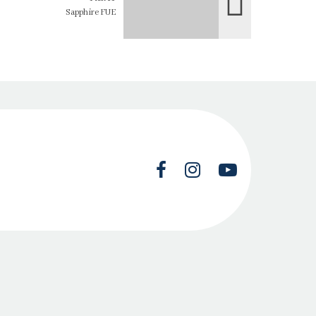
Sapphire FUE