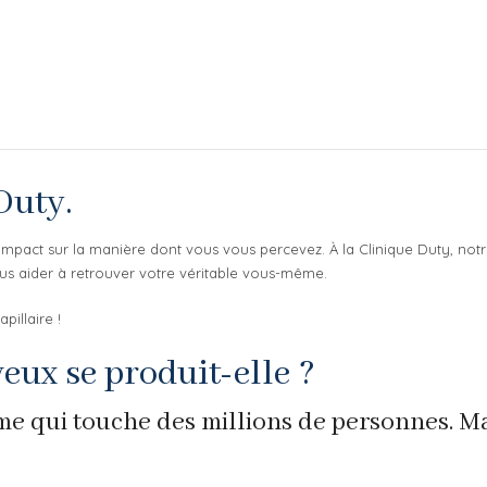
Duty.
mpact sur la manière dont vous vous percevez. À la Clinique Duty, not
ous aider à retrouver votre véritable vous-même.
illaire !
eux se produit-elle ?
me qui touche des millions de personnes. M