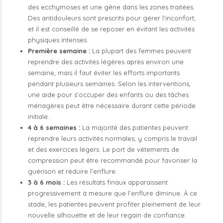
des ecchymoses et une gêne dans les zones traitées.
Des antidouleurs sont prescrits pour gérer l’inconfort,
et il est conseillé de se reposer en évitant les activités
physiques intenses.
Première semaine :
La plupart des femmes peuvent
reprendre des activités légères après environ une
semaine, mais il faut éviter les efforts importants
pendant plusieurs semaines. Selon les interventions,
une aide pour s’occuper des enfants ou des tâches
ménagères peut être nécessaire durant cette période
initiale.
4 à 6 semaines :
La majorité des patientes peuvent
reprendre leurs activités normales, y compris le travail
et des exercices légers. Le port de vêtements de
compression peut être recommandé pour favoriser la
guérison et réduire l’enflure.
3 à 6 mois :
Les résultats finaux apparaissent
progressivement à mesure que l’enflure diminue. À ce
stade, les patientes peuvent profiter pleinement de leur
nouvelle silhouette et de leur regain de confiance.