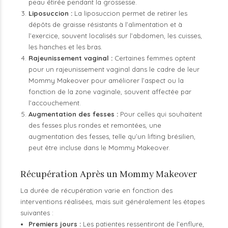
peau étirée pendant la grossesse.
Liposuccion :
La liposuccion permet de retirer les
dépôts de graisse résistants à l’alimentation et à
l’exercice, souvent localisés sur l’abdomen, les cuisses,
les hanches et les bras.
Rajeunissement vaginal :
Certaines femmes optent
pour un rajeunissement vaginal dans le cadre de leur
Mommy Makeover pour améliorer l’aspect ou la
fonction de la zone vaginale, souvent affectée par
l’accouchement.
Augmentation des fesses :
Pour celles qui souhaitent
des fesses plus rondes et remontées, une
augmentation des fesses, telle qu’un lifting brésilien,
peut être incluse dans le Mommy Makeover.
Récupération Après un Mommy Makeover
La durée de récupération varie en fonction des
interventions réalisées, mais suit généralement les étapes
suivantes :
Premiers jours :
Les patientes ressentiront de l’enflure,