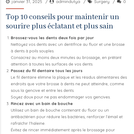
janvier 31, 2025
admindutya
Surgery
0
Top 10 conseils pour maintenir un
sourire plus éclatant et plus sain
Brossez-vous les dents deux fois par jour
Nettoyez vos dents avec un dentifrice au fluor et une brosse
à dents à poils souples.
Consacrez au moins deux minutes au brossage, en prêtant
attention à toutes les surfaces de vos dents.
Passez du fil dentaire tous les jours
Le fil dentaire élimine la plaque et les résidus alimentaires des
endroits que votre brosse à dents ne peut atteindre, comme
sous la gencive et entre les dents.
Soyez doux pour ne pas endommager vos gencives.
Rincez avec un bain de bouche
Utilisez un bain de bouche contenant du fluor ou un
antibactérien pour réduire les bactéries, renforcer l’émail et
rafraîchir l’haleine.
Évitez de rincer immédiatement après le brossage pour