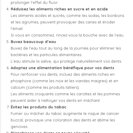
prolonger l’effet du fluor.
Réduisez les aliments riches en sucre et en acide
Les aliments acides et sucrés, comme les sodas, les bonbons
et les agrumes, peuvent provoquer des caries et éroder
l’émail.
Si vous en consommez, rincez-vous la bouche avec de l’eau.
Buvez beaucoup d’eau
Buvez de l’eau tout au long de la journée pour éliminer les
bactéries et les particules alimentaires.
L’eau stimule la salive, qui protège naturellement vos dents.
Adoptez une alimentation bénéfique pour vos dents
Pour renforcer vos dents, incluez des aliments riches en
phosphore (comme les noix et les viandes maigres) et en
calcium (comme les produits laitiers).
Les aliments croquants comme les carottes et les pommes
peuvent aider à nettoyer vos dents en mâchant.
Évitez les produits du tabac
Fumer ou mâcher du tabac augmente le risque de cancer
buccal, provoque une coloration des dents et abîme les
gencives.