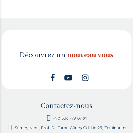
Découvrez un
nouveau vous
Contactez-nous
+90 536 779 07 91
Sümer, Near, Prof. Dr. Turan Güneş Cd. No:23, Zeytinburnu/İ