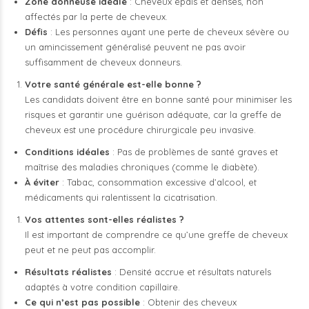
Zone donneuse idéale
: Cheveux épais et denses, non
affectés par la perte de cheveux.
Défis
: Les personnes ayant une perte de cheveux sévère ou
un amincissement généralisé peuvent ne pas avoir
suffisamment de cheveux donneurs.
Votre santé générale est-elle bonne ?
Les candidats doivent être en bonne santé pour minimiser les
risques et garantir une guérison adéquate, car la greffe de
cheveux est une procédure chirurgicale peu invasive.
Conditions idéales
: Pas de problèmes de santé graves et
maîtrise des maladies chroniques (comme le diabète).
À éviter
: Tabac, consommation excessive d’alcool, et
médicaments qui ralentissent la cicatrisation.
Vos attentes sont-elles réalistes ?
Il est important de comprendre ce qu’une greffe de cheveux
peut et ne peut pas accomplir.
Résultats réalistes
: Densité accrue et résultats naturels
adaptés à votre condition capillaire.
Ce qui n’est pas possible
: Obtenir des cheveux