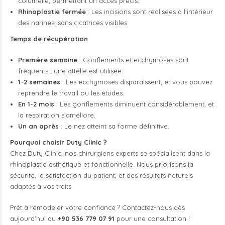
columelle, permettant un accès précis.
Rhinoplastie fermée
: Les incisions sont réalisées à l’intérieur
des narines, sans cicatrices visibles.
Temps de récupération
Première semaine
: Gonflements et ecchymoses sont
fréquents ; une attelle est utilisée.
1-2 semaines
: Les ecchymoses disparaissent, et vous pouvez
reprendre le travail ou les études.
En 1-2 mois
: Les gonflements diminuent considérablement, et
la respiration s’améliore.
Un an après
: Le nez atteint sa forme définitive.
Pourquoi choisir Duty Clinic ?
Chez Duty Clinic, nos chirurgiens experts se spécialisent dans la
rhinoplastie esthétique et fonctionnelle. Nous priorisons la
sécurité, la satisfaction du patient, et des résultats naturels
adaptés à vos traits.
Prêt à remodeler votre confiance ? Contactez-nous dès
aujourd’hui au
+90 536 779 07 91
pour une consultation !