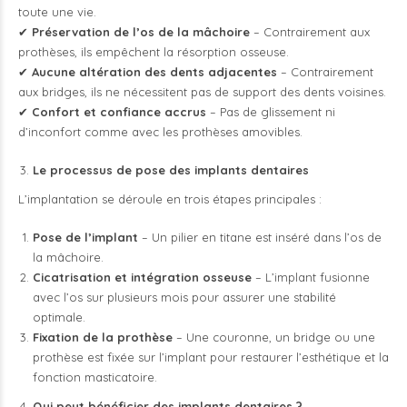
toute une vie.
✔
Préservation de l’os de la mâchoire
– Contrairement aux
prothèses, ils empêchent la résorption osseuse.
✔
Aucune altération des dents adjacentes
– Contrairement
aux bridges, ils ne nécessitent pas de support des dents voisines.
✔
Confort et confiance accrus
– Pas de glissement ni
d’inconfort comme avec les prothèses amovibles.
Le processus de pose des implants dentaires
L’implantation se déroule en trois étapes principales :
Pose de l’implant
– Un pilier en titane est inséré dans l’os de
la mâchoire.
Cicatrisation et intégration osseuse
– L’implant fusionne
avec l’os sur plusieurs mois pour assurer une stabilité
optimale.
Fixation de la prothèse
– Une couronne, un bridge ou une
prothèse est fixée sur l’implant pour restaurer l’esthétique et la
fonction masticatoire.
Qui peut bénéficier des implants dentaires ?