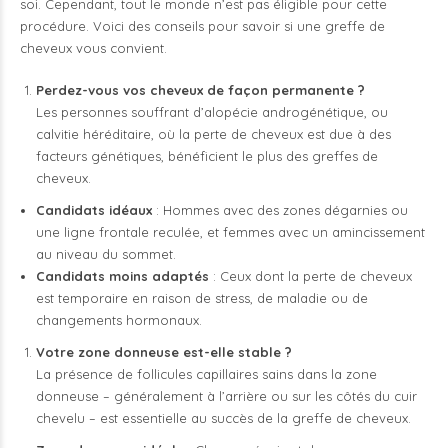
soi. Cependant, tout le monde n’est pas éligible pour cette
procédure. Voici des conseils pour savoir si une greffe de
cheveux vous convient.
Perdez-vous vos cheveux de façon permanente ?
Les personnes souffrant d’alopécie androgénétique, ou
calvitie héréditaire, où la perte de cheveux est due à des
facteurs génétiques, bénéficient le plus des greffes de
cheveux.
Candidats idéaux
: Hommes avec des zones dégarnies ou
une ligne frontale reculée, et femmes avec un amincissement
au niveau du sommet.
Candidats moins adaptés
: Ceux dont la perte de cheveux
est temporaire en raison de stress, de maladie ou de
changements hormonaux.
Votre zone donneuse est-elle stable ?
La présence de follicules capillaires sains dans la zone
donneuse – généralement à l’arrière ou sur les côtés du cuir
chevelu – est essentielle au succès de la greffe de cheveux.