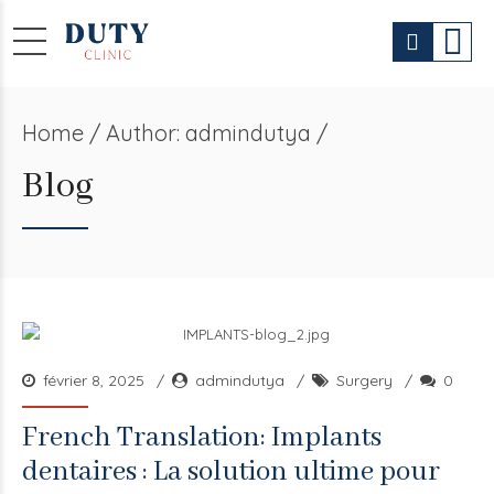
Home
Author: admindutya /
Blog
février 8, 2025
admindutya
Surgery
0
French Translation: Implants
dentaires : La solution ultime pour