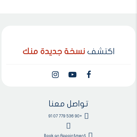
اكتشف
نسخة جديدة منك
تواصل معنا
+90 536 779 07 91
Book an Appointment