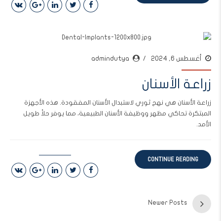
أغسطس 6, 2024
admindutya
زراعة الأسنان
زراعة الأسنان هي نهج ثوري لاستبدال الأسنان المفقودة. هذه الأجهزة
المبتكرة تحاكي مظهر ووظيفة الأسنان الطبيعية، مما يوفر حلاً طويل
الأمد.
CONTINUE READING
Newer Posts