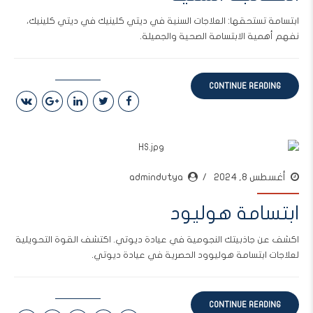
ابتسامة تستحقها: العلاجات السنية في ديتي كلينيك في ديتي كلينيك،
نفهم أهمية الابتسامة الصحية والجميلة.
CONTINUE READING
أغسطس 8, 2024
admindutya
ابتسامة هوليود
اكشف عن جاذبيتك النجومية في عيادة ديوتي. اكتشف القوة التحويلية
لعلاجات ابتسامة هوليوود الحصرية في عيادة ديوتي.
CONTINUE READING