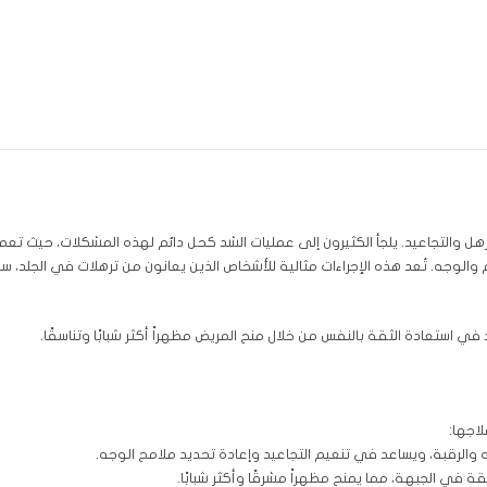
هل والتجاعيد. يلجأ الكثيرون إلى عمليات الشد كحل دائم لهذه المشكلات، حيث تع
 والوجه. تُعد هذه الإجراءات مثالية للأشخاص الذين يعانون من ترهلات في الجلد، س
 استعادة الثقة بالنفس من خلال منح المريض مظهراً أكثر شبابًا وتناسقًا.
اجها:
والرقبة، ويساعد في تنعيم التجاعيد وإعادة تحديد ملامح الوجه.
ة في الجبهة، مما يمنح مظهراً مشرقًا وأكثر شبابًا.