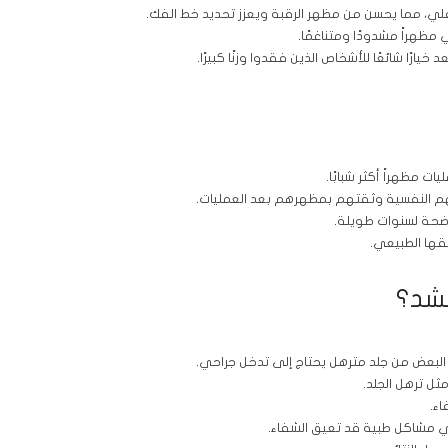
فلي، مما يحسن من مظهر الرقبة ويعزز تحديد خط الفك.
ي مظهراً مشدودًا ومتناغمًا.
ارًا شائعًا للأشخاص الذين فقدوا وزنًا كبيرًا.
ات مظهراً أكثر شبابًا.
هم النفسية وثقتهم بمظهرهم بعد العمليات.
واضحة لسنوات طويلة.
قها الطبيعي.
لشد؟
ي البعض من جلد مترهل يحتاج إلى تدخل جراحي.
ثل ترهل الجلد.
اء.
ي مشاكل طبية قد تعيق الشفاء.