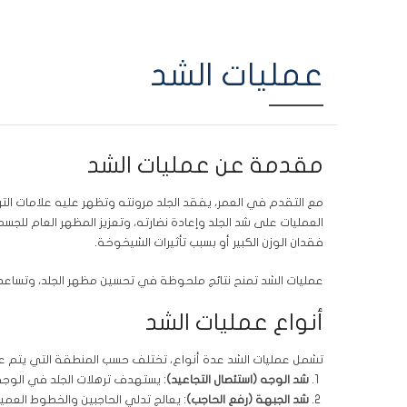
عمليات الشد
مقدمة عن عمليات الشد
مع التقدم في العمر، يفقد الجلد مرونته وتظهر عليه علامات التر
العمليات على شد الجلد وإعادة نضارته، وتعزيز المظهر العام للجسم
فقدان الوزن الكبير أو بسبب تأثيرات الشيخوخة.
عمليات الشد تمنح نتائج ملحوظة في تحسين مظهر الجلد، وتساعد في
أنواع عمليات الشد
تشمل عمليات الشد عدة أنواع، تختلف حسب المنطقة التي يتم عل
شد الوجه (استئصال التجاعيد)
: يستهدف ترهلات الجلد في الوجه 
شد الجبهة (رفع الحاجب)
: يعالج تدلي الحاجبين والخطوط العميق