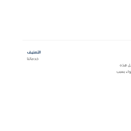
التصنيف
خدماتنا
مل هذه
واء بسبب