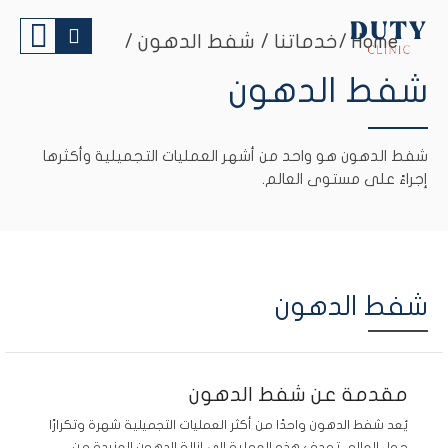
Home
خدماتنا / شفط الدهون /
شفط الدهون
شفط الدهون هو واحد من أشهر العمليات التجميلية وأكثرها
إجراءً على مستوى العالم.
شفط الدهون
مقدمة عن شفط الدهون
يُعد شفط الدهون واحدًا من أكثر العمليات التجميلية شهرة وتكرارًا
حول العالم. تهدف هذه العملية إلى إزالة الدهون العنيدة من