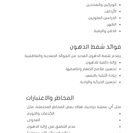
الوركين والفخذين.
الأرداف.
الذراعين العلويين.
الظهر.
الذقن والرقبة.
فوائد شفط الدهون
يقدم شفط الدهون العديد من الفوائد الجسدية والعاطفية:
إزالة دائمة للدهون.
تحسين ملامح الجسم وتناسقها.
زيادة الثقة بالنفس.
تحسين الحركة والراحة.
المخاطر والاعتبارات
مثل أي عملية جراحية، هناك بعض المخاطر المحتملة، مثل:
الكدمات والتورم.
العدوى.
عدم التناسق في إزالة الدهون.