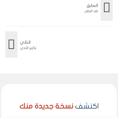
السابق
شد البطن
التالي
تكبير الثدي
اكتشف
نسخة جديدة منك