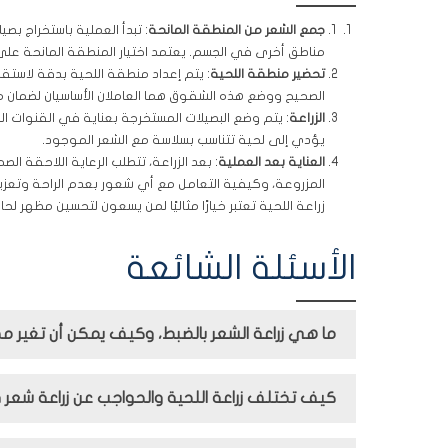
جمع الشعر من المنطقة المانحة
: تبدأ العملية باستخراج ب
مناطق أخرى في الجسم. يعتمد اختيار المنطقة المانحة عل
تحضير منطقة اللحية
: يتم إعداد منطقة اللحية بدقة لاستق
الصحيح ووضع هذه الشقوق هما العاملان الأساسيان لضمان
الزراعة
: يتم وضع البصيلات المستخرجة بعناية في القنوات 
يؤدي إلى لحية تتناسب بسلاسة مع الشعر الموجود.
العناية بعد العملية
: بعد الزراعة، تتطلب الرعاية اللاحقة 
المزروعة، وكيفية التعامل مع أي شعور بعدم الراحة وتعزيز
زراعة اللحية تعتبر خيارًا مثاليًا لمن يسعون لتحسين مظهر ل
الأسئلة الشائعة
ما هي زراعة الشعر بالضبط، وكيف يمكن أن تغير 
كيف تختلف زراعة اللحية والحواجب عن زراعة شعر ف