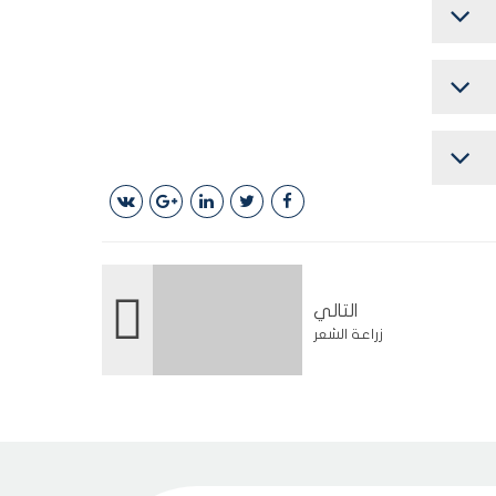
التالي
زراعة الشعر