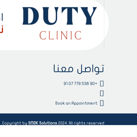
ا
ن
تواصل معنا
+90 536 779 07 91
Book an Appointment
Copyright by
SMDK Solutions
2024. All rights reserved.