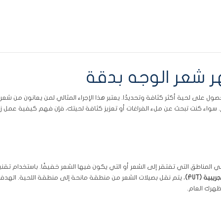
ر شعر الوجه بدقة
ول على لحية أكثر كثافة وتحديدًا. يعتبر هذا الإجراء المثالي لمن يعانون من شعر
سواء كنت تبحث عن ملء الفراغات أو تعزيز كثافة لحيتك، فإن فهم كيفية عمل زر
المناطق التي تفتقر إلى الشعر أو التي يكون فيها الشعر خفيفًا. باستخدام تقني
بية (FUT)
، يتم نقل بصيلات الشعر من منطقة مانحة إلى منطقة اللحية. الهد
ظهرك العام.