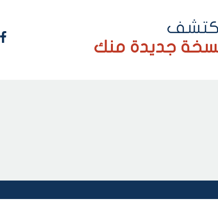
كتشف
سخة جديدة منك