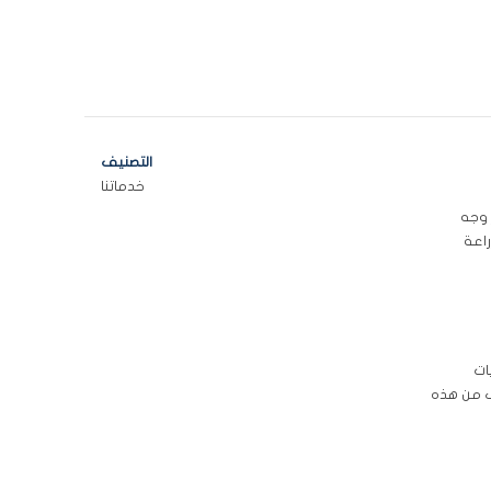
التصنيف
خدماتنا
 وجه
اعة
ات
ف من هذه