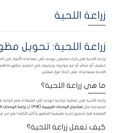
زراعة اللحية
زراعة اللحية: تحويل مظه
زراعة اللحية هي إجراء تجميلي يهدف إلى مساعدة الأفراد في الحص
خفيف أو متناثر أو غير موجود ويرغبون في تحسين مظهر لحاهم. 
اللحية سيساعدك على اتخاذ قرار مستنير.
ما هي زراعة اللحية؟
زراعة اللحية هي عملية جراحية تهدف إلى استعادة شعر الوجه في 
متقدمة مثل
استخراج الوحدات الجريبية (FUE)
أو
زراعة الوحدات الجري
العملية هو تحقيق لحية طبيعية المظهر وأكثر كثافة تعزز من م
كيف تعمل زراعة اللحية؟