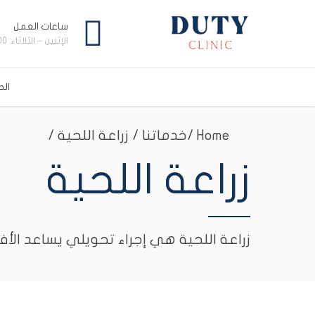
ساعات العمل
الإثنين – الثلاثاء: 09:00 ص – 10:00 م
الص
Home
خدماتنا / زراعة اللحية /
زراعة اللحية
زراعة اللحية هي إجراء تحويلي يساعد الأفر