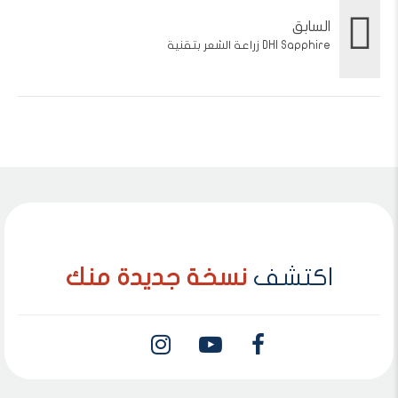
السابق
DHI Sapphire زراعة الشعر بتقنية
اكتشف
نسخة جديدة منك