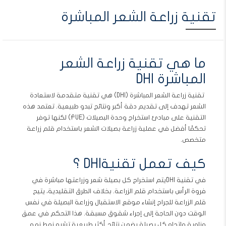
تقنية زراعة الشعر المباشرة
ما هي تقنية زراعة الشعر
المباشرة DHI
تقنية زراعة الشعر المباشرة (DHI) هي تقنية متقدمة لاستعادة
الشعر تهدف إلى تقديم دقة أكبر ونتائج تبدو طبيعية. تعتمد هذه
التقنية على مبادئ استخراج وحدة البصيلات (FUE) لكنها توفر
تحكمًا أفضل في عملية زراعة بصيلات الشعر باستخدام قلم زراعة
متخصص.
كيف تعمل تقنيةDHI ؟
في تقنية DHIيتم استخراج كل بصيلة شعر وزراعتها مباشرة في
فروة الرأس باستخدام قلم الزراعة. بخلاف الطرق التقليدية، يتيح
قلم الزراعة للجراح إنشاء موقع الاستقبال وزراعة البصيلة في نفس
الوقت دون الحاجة إلى إجراء شقوق مسبقة. هذا التحكم في عمق
وزاوية واتجاه كل بصيلة يضمن نتائج أكثر طبيعية تشبه نمط نمو