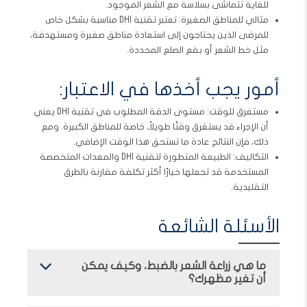
للغاية تتماشى بسلاسة مع الشعر الموجود.
مثالي للمناطق الصغيرة: تعتبر تقنية DHI مناسبة بشكل خاص
للمرضى الذين يحتاجون إلى استعادة مناطق صغيرة ومستهدفة،
مثل خط الشعر أو بقع الصلع المحددة.
أمور يجب أخذها في الاعتبار:
مستغرق للوقت: مستوى الدقة المطلوب في تقنية DHI يعني
أن الإجراء قد يستغرق وقتًا طويلاً، خاصة للمناطق الكبيرة. ومع
ذلك، فإن النتائج عادة ما تستحق هذا الوقت الإضافي.
التكاليف: الطبيعة المتطورة لتقنية DHI والمعدات المتخصصة
المستخدمة قد تجعلها خيارًا أكثر تكلفة مقارنة بالطرق
التقليدية.
الأسئلة الشائعة
ما هي زراعة الشعر بالضبط، وكيف يمكن
أن تغير مظهرك؟